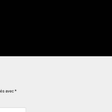
ués avec
*