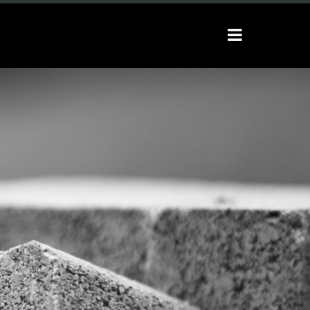
Toggle
sidebar